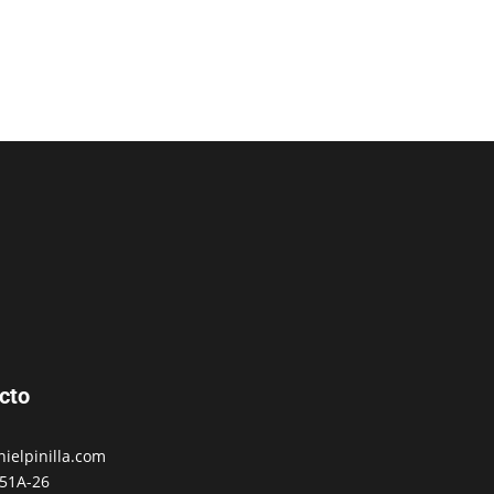
cto
nielpinilla.com
 51A-26