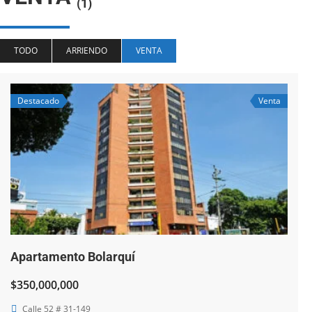
(1)
TODO
ARRIENDO
VENTA
Destacado
Venta
Apartamento Bolarquí
$350,000,000
Calle 52 # 31-149