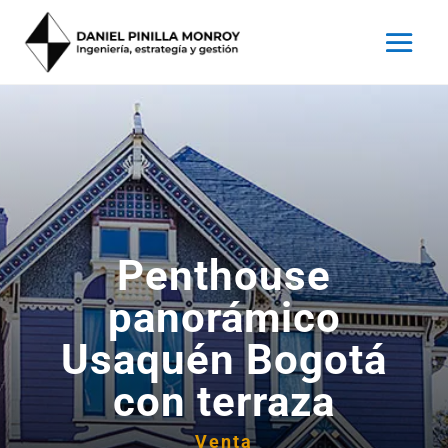
Penthouse
panorámico
Usaquén Bogotá
con terraza
Venta