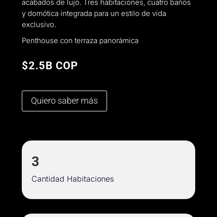
acabados de lujo. Tres habitaciones, cuatro baños
y domótica integrada para un estilo de vida
exclusivo.
Penthouse con terraza panorámica
$2.5B COP
Quiero saber más
3
Cantidad Habitaciones