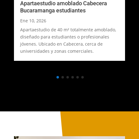
Apartaestudio amoblado Cabecera
Bucaramanga estudiantes
Ene 10, 2026
Apartaestudio de 40 m² totalmente amoblado,
diseñado para estudiantes o profesionales
jóvenes. Ubicado en Cabecera, cerca de
universidades y zonas comerciales.