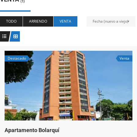
(1)
TODO
ARRIENDO
VENTA
Fecha (nuevo a viejo)
Destacado
Venta
Apartamento Bolarquí