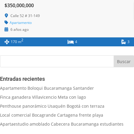
$350,000,000
Calle 52 # 31-149
Apartamento
6 años ago
2
170 m
4
3
Entradas recientes
Apartamento Boloqui Bucaramanga Santander
Finca ganadera Villavicencio Meta con lago
Penthouse panorámico Usaquén Bogotá con terraza
Local comercial Bocagrande Cartagena frente playa
Apartaestudio amoblado Cabecera Bucaramanga estudiantes