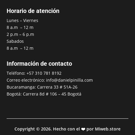
Horario de atención
Lunes – Viernes
8 a.m – 12 m
2 p.m – 6 p.m
Sabados
8 a.m – 12 m
Información de contacto
Teléfono: +57 310 781 8192
Correo electrónico: info@danielpinilla.com
Bucaramanga: Carrera 33 # 51A-26
Bogotá: Carrera 8d # 106 – 45 Bogotá
Copyright © 2026. Hecho con el ❤️ por Miweb.store