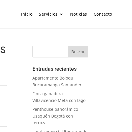
Inicio
Servicios
Noticias
Contacto
OS
Entradas recientes
Apartamento Boloqui
Bucaramanga Santander
Finca ganadera
Villavicencio Meta con lago
Penthouse panorámico
Usaquén Bogotá con
terraza
Local comercial Bocagrande