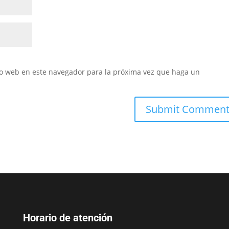
tio web en este navegador para la próxima vez que haga un
Horario de atención