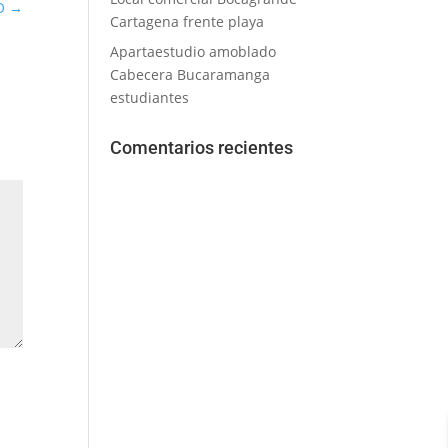
DO
→
Cartagena frente playa
Apartaestudio amoblado
Cabecera Bucaramanga
estudiantes
Comentarios recientes