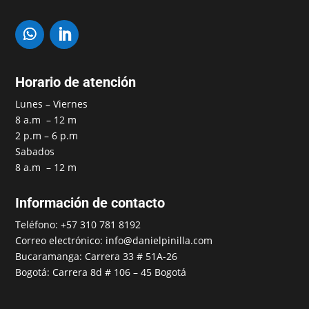
Horario de atención
Lunes – Viernes
8 a.m – 12 m
2 p.m – 6 p.m
Sabados
8 a.m – 12 m
Información de contacto
Teléfono: +57 310 781 8192
Correo electrónico: info@danielpinilla.com
Bucaramanga: Carrera 33 # 51A-26
Bogotá: Carrera 8d # 106 – 45 Bogotá